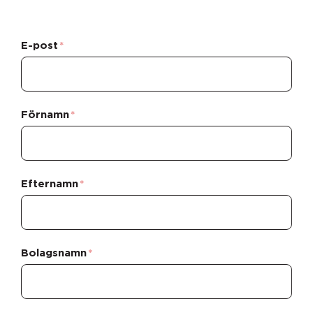
E-post
*
Förnamn
*
Efternamn
*
Bolagsnamn
*