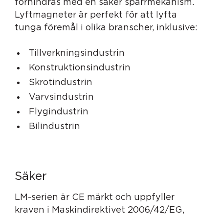
förhindras med en säker spärrmekanism.
Lyftmagneter är perfekt för att lyfta
tunga föremål i olika branscher, inklusive:
Tillverkningsindustrin
Konstruktionsindustrin
Skrotindustrin
Varvsindustrin
Flygindustrin
Bilindustrin
Säker
LM-serien är CE märkt och uppfyller
kraven i Maskindirektivet 2006/42/EG,