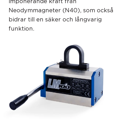
imponerande kraft från
Neodymmagneter (N40), som också
bidrar till en säker och långvarig
funktion.