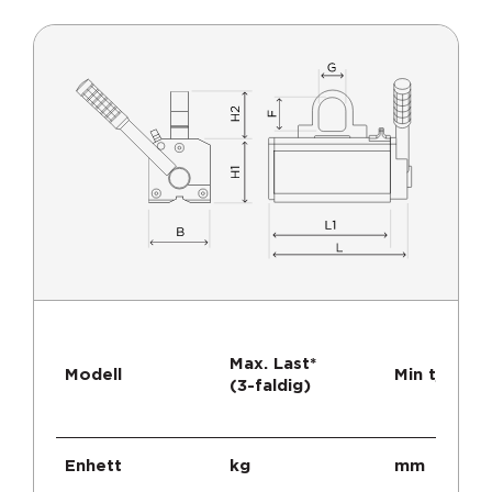
Max. Last*
Modell
Min tjockle
(3-faldig)
Enhett
kg
mm