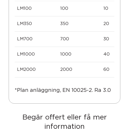
LM100
100
10
LM350
350
20
LM700
700
30
LM1000
1000
40
LM2000
2000
60
*Plan anläggning, EN 10025-2. Ra 3.0
Begär offert eller få mer
information