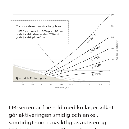
lyftmagneter-
graf-
1
LM-serien är försedd med kullager vilket
gör aktiveringen smidig och enkel,
samtidigt som oavsiktlig avaktivering