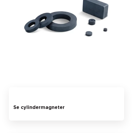
Se cylindermagneter