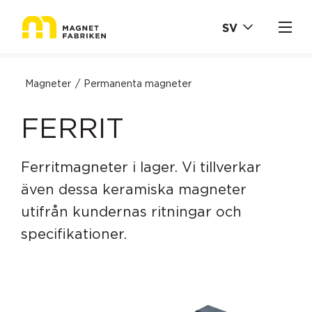
SV
Magneter
Permanenta magneter
FERRIT
Ferritmagneter i lager. Vi tillverkar
även dessa keramiska magneter
utifrån kundernas ritningar och
specifikationer.