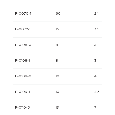
F-0070-1
60
24
F-0072-1
15
3.5
F-0108-0
8
3
F-0108-1
8
3
F-0109-0
10
4.5
F-0109-1
10
4.5
F-0110-0
13
7