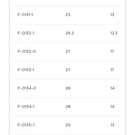
F-0131-1
25
13
F-0132-1
26.2
12.3
F-0133-0
27
17
F-0133-1
27
17
F-0134-0
28
14
F-0134-1
28
14
F-0135-1
29
13