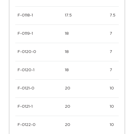
F-0118-1
17.5
7.5
F-0119-1
18
7
F-0120-0
18
7
F-0120-1
18
7
F-0121-0
20
10
F-0121-1
20
10
F-0122-0
20
10