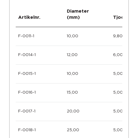
Diameter
Artikelnr.
(mm)
Tjocklek 
F-0011-1
10,00
9,80
F-0014-1
12,00
6,00
F-0015-1
10,00
5,00
F-0016-1
15,00
5,00
F-0017-1
20,00
5,00
F-0018-1
25,00
5,00