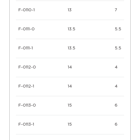
F-0110-1
13
7
F-0111-0
13.5
5.5
F-0111-1
13.5
5.5
F-0112-0
14
4
F-0112-1
14
4
F-0113-0
15
6
F-0113-1
15
6