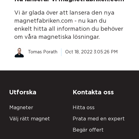
Vi är glada över att lansera den nya
magnetfabriken.com - nu kan du
enkelt hitta all information du behöver
om våra magnetiska lösningar.
Tomas Porath
Oct 18, 2022 3:05:26 PM
Utforska
Kontakta oss
Magneter
Hitta oss
Välj rätt magnet
Prata med en expert
Begär offert