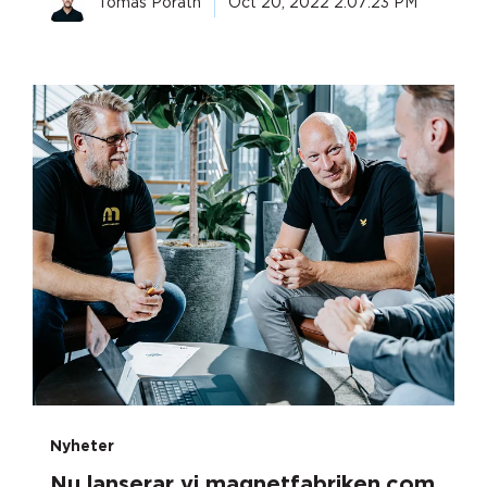
Tomas Porath
Oct 20, 2022 2:07:23 PM
Nyheter
Nu lanserar vi magnetfabriken.com